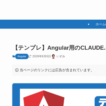
ホーム
【テンプレ】Angular用のCLAUD
2026年8月6日
いずみ
Angular
当ページのリンクには広告が含まれています。