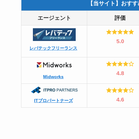
【当サイト】おすす
エージェント
評価
5.0
レバテックフリーランス
4.8
Midworks
4.6
ITプロパートナーズ