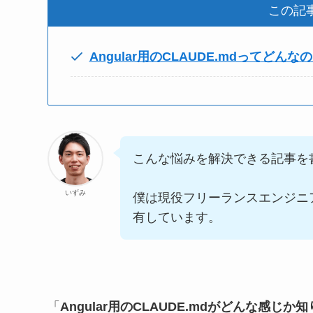
この記
Angular用のCLAUDE.mdってどんな
こんな悩みを解決できる記事を
いずみ
僕は現役フリーランスエンジニ
有しています。
「
Angular用のCLAUDE.mdがどんな感じか