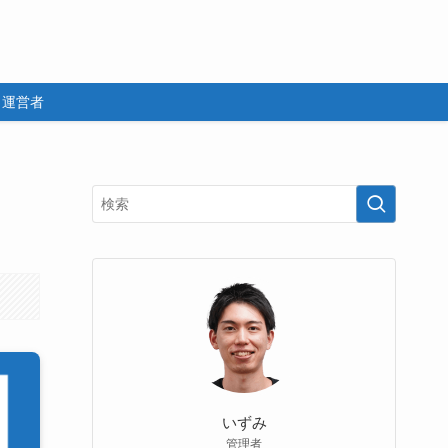
運営者
いずみ
管理者