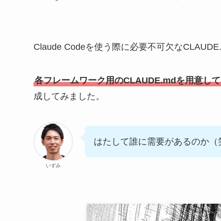
Claude Codeを使う際に必要不可欠なCLA
各フレームワーク用のCLAUDE.mdを用意し
成してみました。
はたして誰に需要があるのか（
いずみ