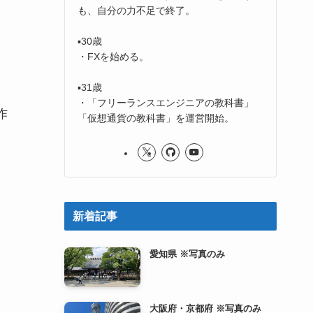
も、自分の力不足で終了。
▪️30歳
・FXを始める。
▪️31歳
・「フリーランスエンジニアの教科書」
作
「仮想通貨の教科書」を運営開始。
新着記事
愛知県 ※写真のみ
大阪府・京都府 ※写真のみ