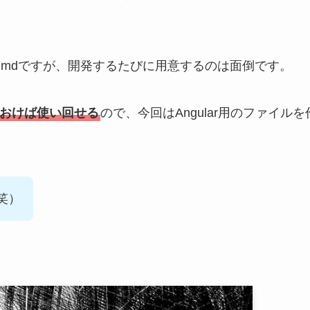
UDE.mdですが、開発するたびに用意するのは面倒です。
ておけば使い回せる
ので、今回はAngular用のファイルを
笑）