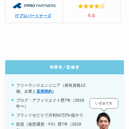
4.6
ITプロパートナーズ
執筆者／監修者
フリーランスエンジニア（保有資格
13
個、企業と
直接契約
）
ブログ・アフィリエイト歴7年（2018
いずみです
年〜）
ブランドせどりで月利50万円⇨脱サラ
投資（仮想通貨・FX）歴7年（2018