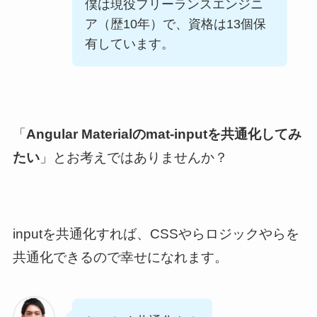
僕は現役フリーランスエンジニ
ア（歴
10
年）で、資格は
13
個保
有しています。
「
Angular Materialのmat-inputを共通化してみ
たい
」とお考えではありませんか？
inputを共通化すれば、CSSやらロジックやらを
共通化できるので幸せになれます。