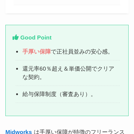
Good Point
手厚い保障
で正社員並みの安心感。
還元率60％超え＆単価公開でクリア
な契約。
給与保障制度（審査あり）。
Midworks
は手厚い保障が特徴のフリーランス