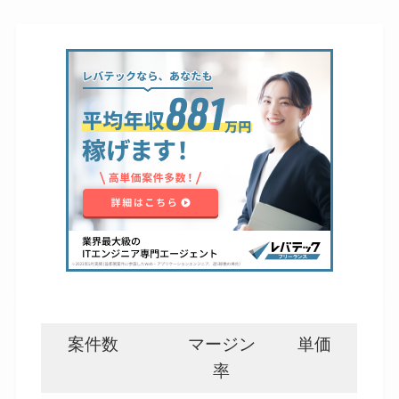
案件数
マージン
単価
率