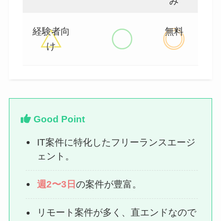
み
経験者向
無料
け
Good Point
IT案件に特化したフリーランスエージ
ェント。
週2〜3日
の案件が豊富。
リモート案件が多く、直エンドなので