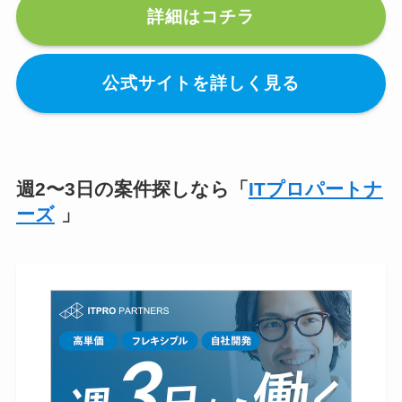
詳細はコチラ
公式サイトを詳しく見る
週2〜3日の案件探しなら「
ITプロパートナ
ーズ
」