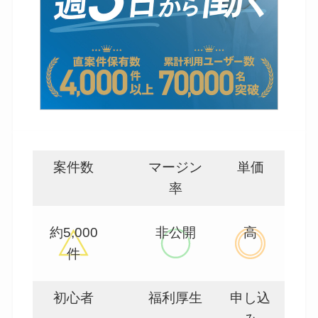
案件数
マージン
単価
率
約5,000
非公開
高
件
初心者
福利厚生
申し込