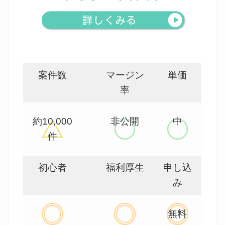
案件数
マージン
単価
率
約10,000
非公開
中
件
初心者
福利厚生
申し込
み
無料