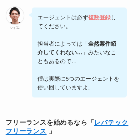
エージェントは必ず
複数登録
し
てください。
いずみ
担当者によっては「
全然案件紹
介してくれない…
」みたいなこ
ともあるので…
僕は実際に5つのエージェントを
使い回していますよ。
フリーランスを始めるなら「
レバテック
フリーランス
」