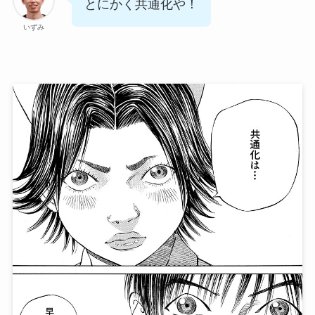
とにかく共通化や！
いずみ