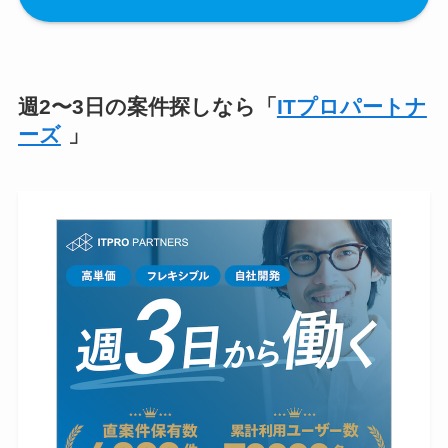
週2〜3日の案件探しなら「
ITプロパートナ
ーズ
」