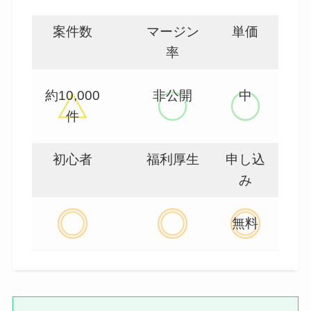
案件数
マージン
単価
率
約10,000
非公開
中
件
初心者
福利厚生
申し込
み
無料