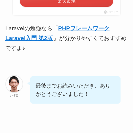
楽天市場
ポチップ
Laravelの勉強なら「
PHPフレームワーク
Laravel入門 第2版
」が分かりやすくておすすめ
ですよ♪
最後までお読みいただき、あり
がとうございました！
いずみ