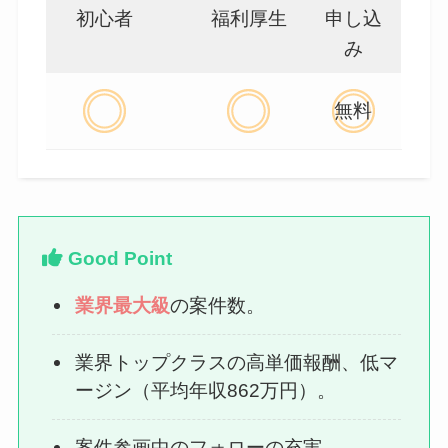
初心者
福利厚生
申し込
み
無料
Good Point
業界最大級
の案件数。
業界トップクラスの高単価報酬、低マ
ージン（平均年収862万円）。
案件参画中のフォローの充実。