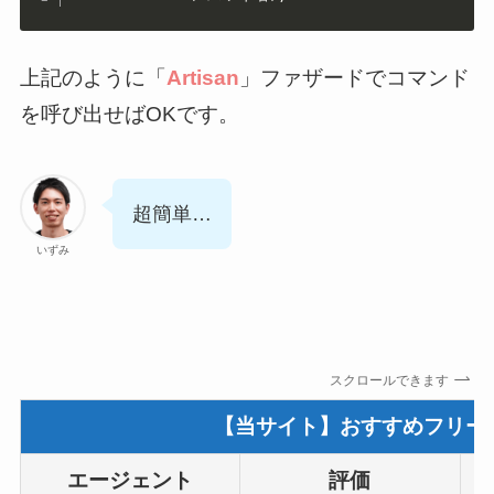
上記のように「
Artisan
」ファザードでコマンド
を呼び出せばOKです。
超簡単…
いずみ
スクロールできます
【当サイト】おすすめフリー
エージェント
評価