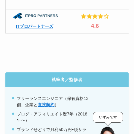
4.6
ITプロパートナーズ
執筆者／監修者
フリーランスエンジニア（保有資格
13
個、企業と
直接契約
）
ブログ・アフィリエイト歴7年（2018
いずみです
年〜）
ブランドせどりで月利50万円⇨脱サラ