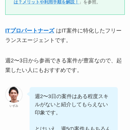
は？メリットや利用手順を解説！
」を参照。
ITプロパートナーズ
はIT案件に特化したフリー
ランスエージェントです。
週2〜3日から参画できる案件が豊富なので、起
業したい人にもおすすめです。
週2〜3日の案件はある程度スキ
ルがないと紹介してもらえない
いずみ
印象です。
とはいえ、週5の案件ももちろん