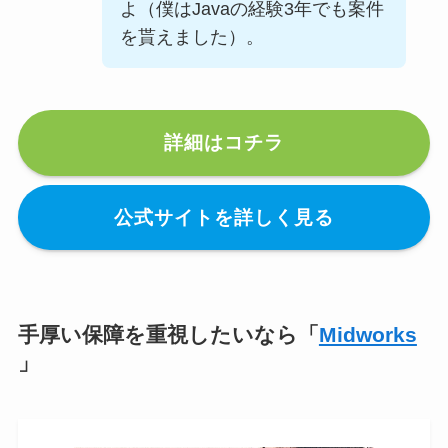
よ（僕はJavaの経験3年でも案件
を貰えました）。
詳細はコチラ
公式サイトを詳しく見る
手厚い保障を重視したいなら「
Midworks
」