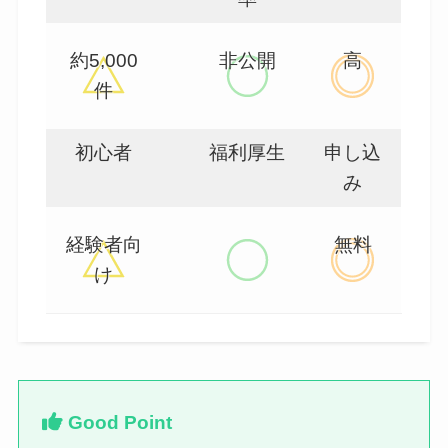
約5,000
非公開
高
件
初心者
福利厚生
申し込
み
経験者向
無料
け
Good Point