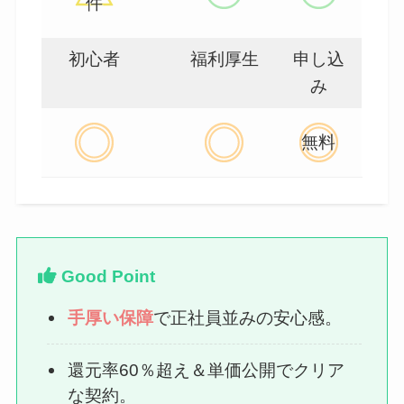
件
初心者
福利厚生
申し込
み
無料
Good Point
手厚い保障
で正社員並みの安心感。
還元率60％超え＆単価公開でクリア
な契約。