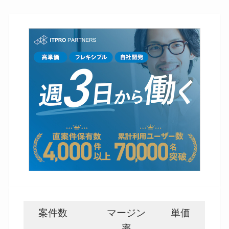
案件数
マージン
単価
率