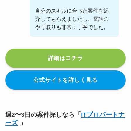
自分のスキルに合った案件を紹
介してもらえましたし、電話の
やり取りも非常に丁寧でした。
詳細はコチラ
公式サイトを詳しく見る
週2〜3日の案件探しなら「
ITプロパートナ
ーズ
」