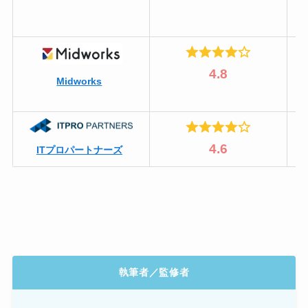
4.8
Midworks
4.6
ITプロパートナーズ
執筆者／監修者