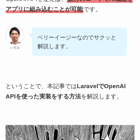
アプリに組み込むことが可能
です。
ベリーイージーなのでサクッと
解説します。
いずみ
ということで、本記事では
LaravelでOpenAI
APIを使った実装をする方法
を解説します。