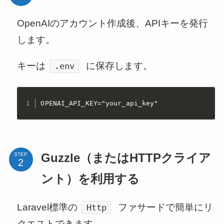
OpenAIのアカウント作成後、APIキーを発行
します。
キーは
に保存します。
.env
OPENAI_API_KEY="your_api_key"
STEP
Guzzle（またはHTTPクライア
ント）を利用する
Laravel標準の
ファサードで簡単にリ
Http
クエストできます。