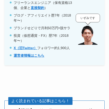
フリーランスエンジニア（保有資格
13
個、企業と
直接契約
）
ブログ・アフィリエイト歴7年（2018
いずみです
年〜）
ブランドせどりで月利50万円⇨脱サラ
投資（仮想通貨・FX）歴7年（2018
年〜）
X（旧Twitter）
フォロワー約1,900人
運営者情報はこちら
よく読まれている記事はこちら！