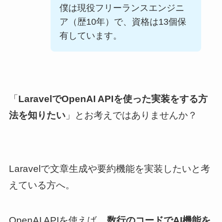
僕は現役フリーランスエンジニ
ア（歴
10
年）で、資格は
13
個保
有しています。
「
LaravelでOpenAI APIを使った実装をする方
法を知りたい
」とお考えではありませんか？
Laravelで文章生成や要約機能を実装したいと考
えている方へ。
OpenAI APIを使えば、
数行のコードでAI機能を