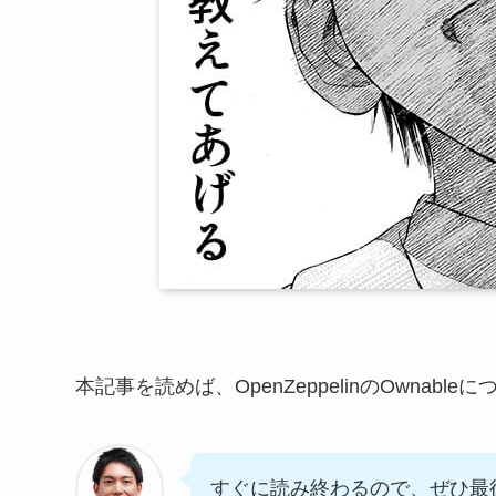
本記事を読めば、OpenZeppelinのOwna
すぐに読み終わるので、ぜひ最