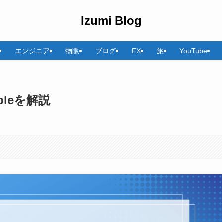
Izumi Blog
エンジニア
物販
ブログ
FX
旅
YouTube
ableを解説