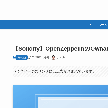
ホーム
【Solidity】OpenZeppelinのOwn
2026年8月6日
いずみ
その他
当ページのリンクには広告が含まれています。