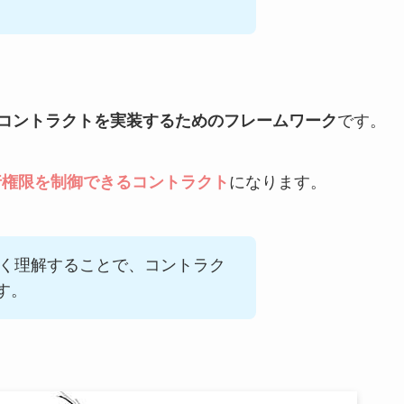
ートコントラクトを実装するためのフレームワーク
です。
行権限を制御できるコントラクト
になります。
leを正しく理解することで、コントラク
す。