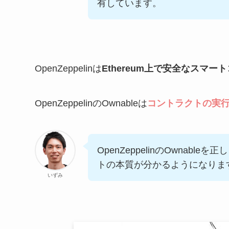
有しています。
OpenZeppelinは
Ethereum上で安全なスマ
OpenZeppelinのOwnableは
コントラクトの実
OpenZeppelinのOwnab
トの本質が分かるようになりま
いずみ