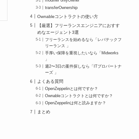
modifier onlyOwner
transferOwnership
Ownableコントラクトの使い方
【厳選】フリーランスエンジニアにおすす
めなエージェント3選
フリーランスを始めるなら「レバテックフ
リーランス 」
手厚い保障を重視したいなら「Midworks
」
週2〜3日の案件探しなら「ITプロパートナ
ーズ 」
よくある質問
OpenZeppelinとは何ですか？
Ownableコントラクトとは何ですか？
OpenZeppelinは何と読みますか？
まとめ