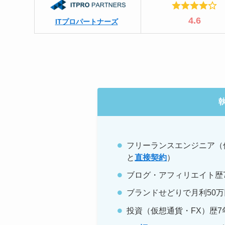
4.6
ITプロパートナーズ
フリーランスエンジニア（
と
直接契約
）
ブログ・アフィリエイト歴7
ブランドせどりで月利50万
投資（仮想通貨・FX）歴7年