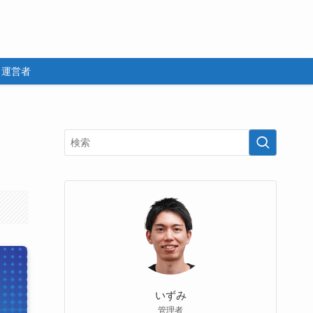
運営者
いずみ
管理者