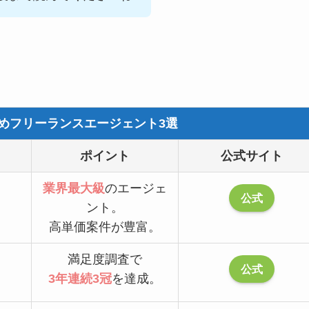
めフリーランスエージェント3選
ポイント
公式サイト
業界最大級
のエージェ
公式
ント。
高単価案件が豊富。
満足度調査で
公式
3年連続3冠
を達成。