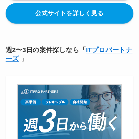
公式サイトを詳しく見る
週2〜3日の案件探しなら「
ITプロパートナ
ーズ
」