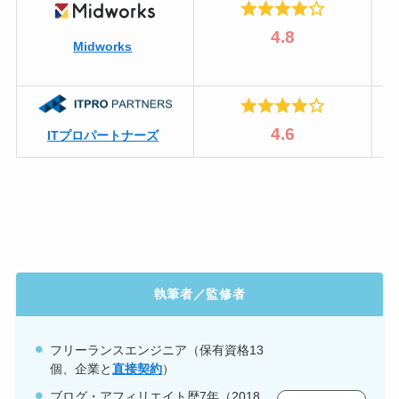
4.8
Midworks
4.6
ITプロパートナーズ
執筆者／監修者
フリーランスエンジニア（保有資格
13
個、企業と
直接契約
）
ブログ・アフィリエイト歴7年（2018