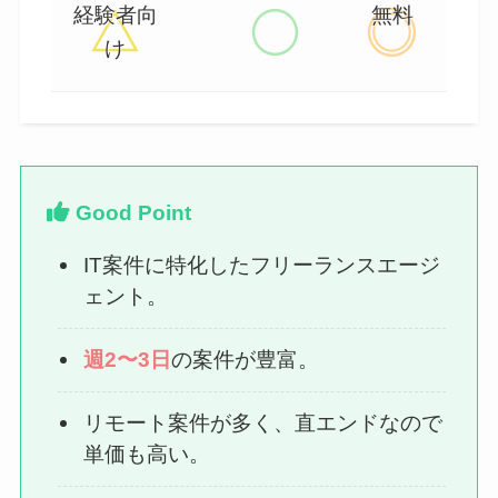
経験者向
無料
け
Good Point
IT案件に特化したフリーランスエージ
ェント。
週2〜3日
の案件が豊富。
リモート案件が多く、直エンドなので
単価も高い。