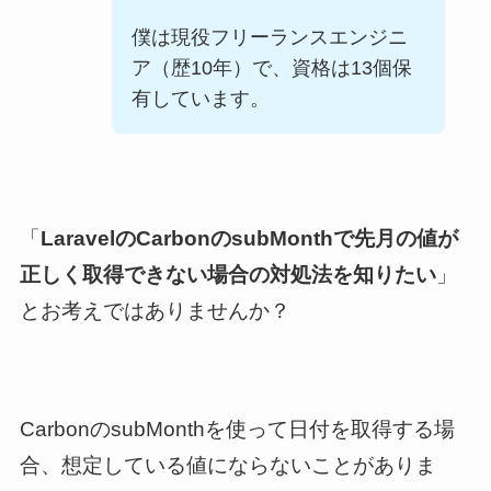
僕は現役フリーランスエンジニ
ア（歴
10
年）で、資格は
13
個保
有しています。
「
LaravelのCarbonのsubMonthで先月の値が
正しく取得できない場合の対処法を知りたい
」
とお考えではありませんか？
CarbonのsubMonthを使って日付を取得する場
合、想定している値にならないことがありま