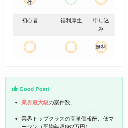
件
初心者
福利厚生
申し込
み
無料
Good Point
業界最大級
の案件数。
業界トップクラスの高単価報酬、低マ
ージン（平均年収862万円）。