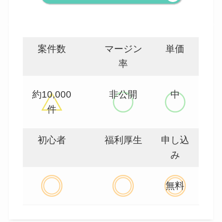
案件数
マージン
単価
率
約10,000
非公開
中
件
初心者
福利厚生
申し込
み
無料