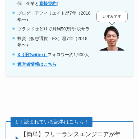
個、企業と
直接契約
）
ブログ・アフィリエイト歴7年（2018
いずみです
年〜）
ブランドせどりで月利50万円⇨脱サラ
投資（仮想通貨・FX）歴7年（2018
年〜）
X（旧Twitter）
フォロワー約1,900人
運営者情報はこちら
よく読まれている記事はこちら！
【簡単】フリーランスエンジニアが年