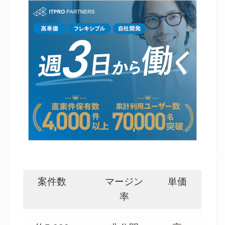
案件数
マージン
単価
率