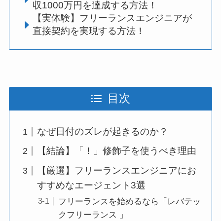
収1000万円を達成する方法！
【実体験】フリーランスエンジニアが
直接契約を実現する方法！
目次
なぜ日付のズレが起きるのか？
【結論】「！」修飾子を使うべき理由
【厳選】フリーランスエンジニアにお
すすめなエージェント3選
フリーランスを始めるなら「レバテッ
クフリーランス 」