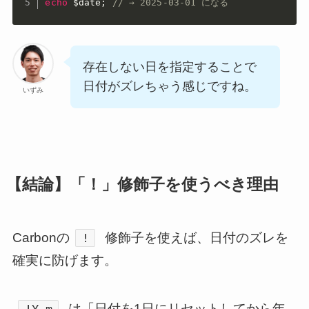
echo
$date
;
// → 2025-03-01 になる
存在しない日を指定することで
日付がズレちゃう感じですね。
いずみ
【結論】「！」修飾子を使うべき理由
Carbonの
修飾子を使えば、日付のズレを
!
確実に防げます。
は「日付を1日にリセットしてから年