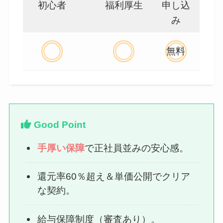
初心者
福利厚生
申し込
み
無料
Good Point
手厚い保障
で正社員並みの安心感。
還元率60％超え＆単価公開でクリア
な契約。
給与保障制度（審査あり）。