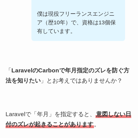
僕は現役フリーランスエンジニ
ア（歴
10
年）で、資格は
13
個保
有しています。
「
LaravelのCarbonで年月指定のズレを防ぐ方
法を知りたい
」とお考えではありませんか？
Laravelで「年月」を指定すると、
意図しない日
付のズレが起きることがあります
。