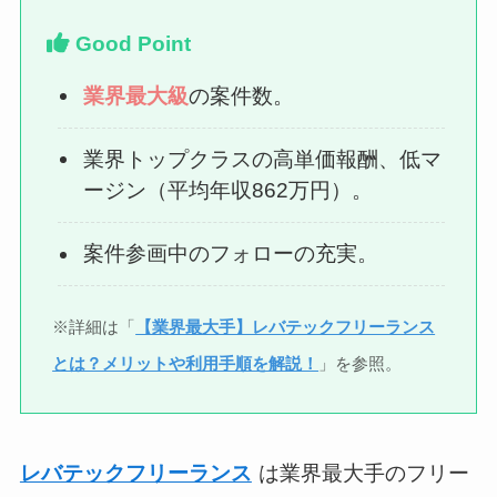
Good Point
業界最大級
の案件数。
業界トップクラスの高単価報酬、低マ
ージン（平均年収862万円）。
案件参画中のフォローの充実。
※詳細は「
【業界最大手】レバテックフリーランス
とは？メリットや利用手順を解説！
」を参照。
レバテックフリーランス
は業界最大手のフリー