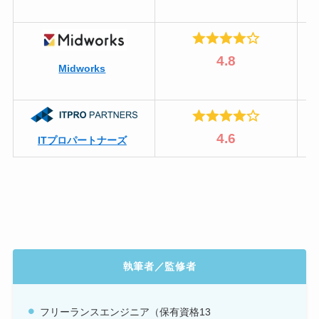
4.8
Midworks
4.6
ITプロパートナーズ
執筆者／監修者
フリーランスエンジニア（保有資格
13