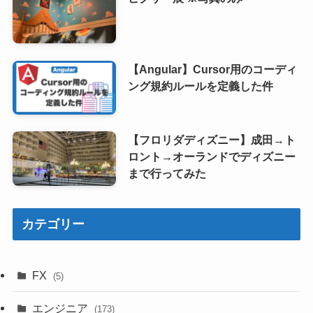
【Angular】Cursor用のコーディ
ング規約ルールを定義した件
【フロリダディズニー】成田→ト
ロント→オーランドでディズニー
まで行ってみた
カテゴリー
FX
(5)
エンジニア
(173)