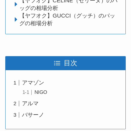
【ヤフオク】CELINE（セリーヌ）のバ
ッグの相場分析
【ヤフオク】GUCCI（グッチ）のバッ
グの相場分析
目次
アマゾン
NIGO
アルマ
バサーノ