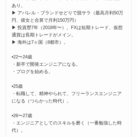
あり。
▶︎ アパレル・ブランドせどりで脱サラ（最高月利50万
円、彼女と合算で月利150万円）
▶︎ 投資歴7年（2018年〜）。FXは短期トレード、仮想
通貨は長期トレードがメイン。
▶︎ 海外は7ヶ国（8都市）。
▪️22〜24歳
・新卒で開発エンジニアになる。
・ブログを始める。
▪️25歳
・転職して、精神やられて、フリーランスエンジニア
になる（つらかった時代）。
▪️26〜27歳
・エンジニアとしてのスキルを磨く（一番勉強した時
代）。