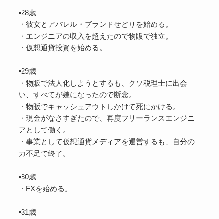
▪️28歳
・彼女とアパレル・ブランドせどりを始める。
・エンジニアの収入を超えたので物販で独立。
・仮想通貨投資を始める。
▪️29歳
・物販で法人化しようとするも、クソ税理士に出会
い、すべてが嫌になったので断念。
・物販でキャッシュアウトしかけて死にかける。
・現金がなさすぎたので、再度フリーランスエンジニ
アとして働く。
・事業として仮想通貨メディアを運営するも、自分の
力不足で終了。
▪️30歳
・FXを始める。
▪️31歳