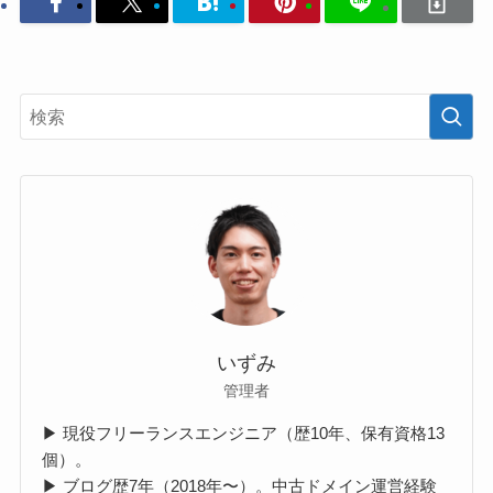
いずみ
管理者
▶︎ 現役フリーランスエンジニア（歴10年、保有資格13
個）。
▶︎ ブログ歴7年（2018年〜）。中古ドメイン運営経験