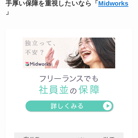
手厚い保障を重視したいなら「
Midworks
」