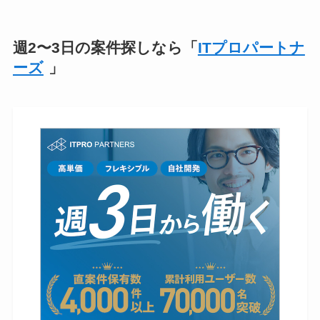
週2〜3日の案件探しなら「
ITプロパートナ
ーズ
」