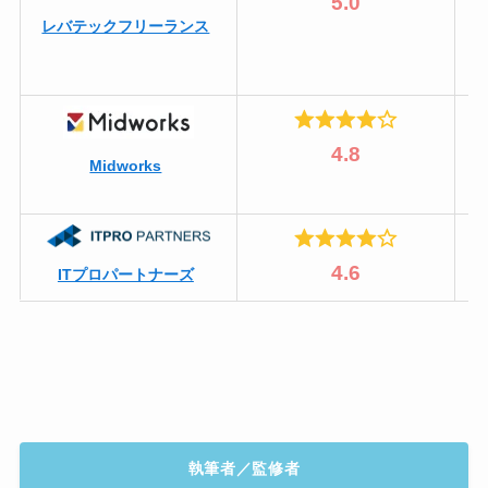
5.0
レバテックフリーランス
4.8
Midworks
4.6
ITプロパートナーズ
執筆者／監修者