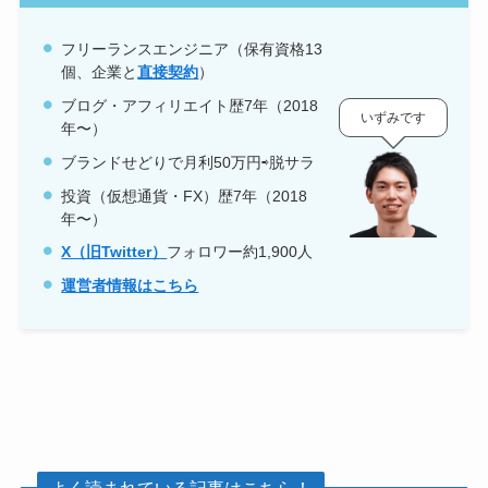
フリーランスエンジニア（保有資格
13
個、企業と
直接契約
）
ブログ・アフィリエイト歴7年（2018
いずみです
年〜）
ブランドせどりで月利50万円⇨脱サラ
投資（仮想通貨・FX）歴7年（2018
年〜）
X（旧Twitter）
フォロワー約1,900人
運営者情報はこちら