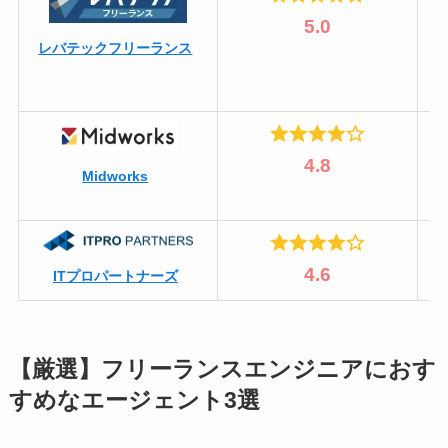
5.0
レバテックフリーランス
4.8
Midworks
4.6
ITプロパートナーズ
【厳選】フリーランスエンジニアにおす
すめなエージェント3選