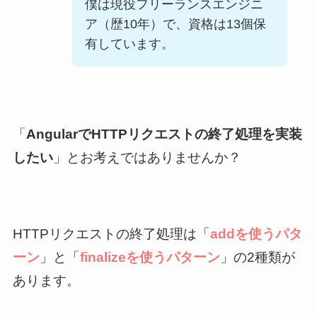
僕は現役フリーランスエンジニ
ア（歴
10
年）で、資格は
13
個保
有しています。
「
AngularでHTTPリクエストの終了処理を実装
したい
」とお考えではありませんか？
HTTPリクエストの終了処理は「
addを使うパタ
ーン
」と「
finalizeを使うパターン
」の2種類が
あります。