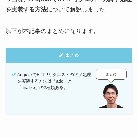
を実装する方法
について解説しました。
以下が本記事のまとめになります。
まとめ
まとめ
AngularでHTTPリクエストの終了処理
を実装する方法は「add」と
「finalize」の2種類ある。