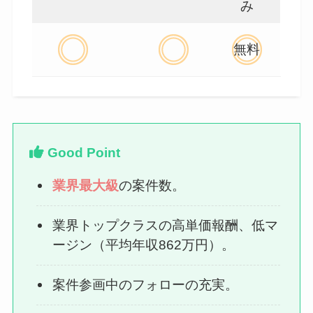
み
無料
Good Point
業界最大級
の案件数。
業界トップクラスの高単価報酬、低マ
ージン（平均年収862万円）。
案件参画中のフォローの充実。