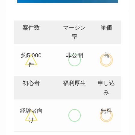
案件数
マージン
単価
率
約5,000
非公開
高
件
初心者
福利厚生
申し込
み
経験者向
無料
け