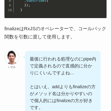
.
subscribe
(
{
}
)
;
}
finalizeはRxJSのオペレーターで、コールバック
関数を引数に渡して使用します。
最後に行われる処理なのにpipe内
で定義されるので直感的に分か
いずみ
りにくいんですよね…
とはいえ、addよりもfinalizeの方
がメソッド名は分かりやすいの
で個人的にはfinalizeの方が好き
です。