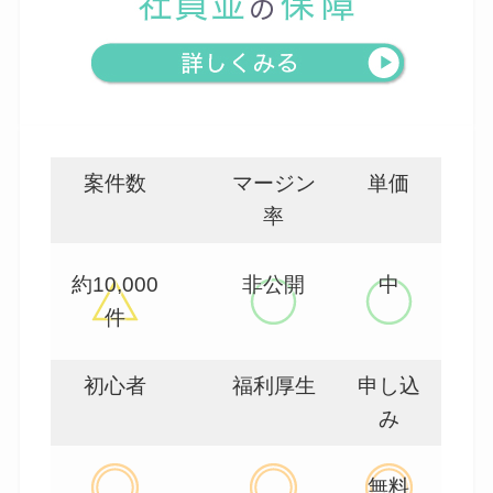
案件数
マージン
単価
率
約10,000
非公開
中
件
初心者
福利厚生
申し込
み
無料