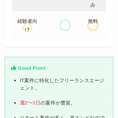
み
経験者向
無料
け
Good Point
IT案件に特化したフリーランスエージ
ェント。
週2〜3日
の案件が豊富。
リモート案件が多く、直エンドなので