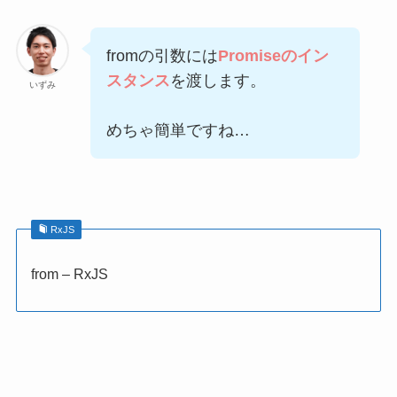
fromの引数には
Promiseのイン
スタンス
を渡します。
いずみ
めちゃ簡単ですね…
RxJS
from – RxJS