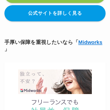
公式サイトを詳しく見る
手厚い保障を重視したいなら「
Midworks
」