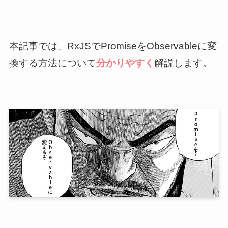
本記事では、RxJSでPromiseをObservableに変
換する方法について
分かりやすく
解説します。