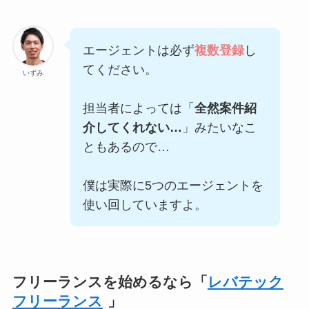
エージェントは必ず
複数登録
し
てください。
いずみ
担当者によっては「
全然案件紹
介してくれない…
」みたいなこ
ともあるので…
僕は実際に5つのエージェントを
使い回していますよ。
フリーランスを始めるなら「
レバテック
フリーランス
」