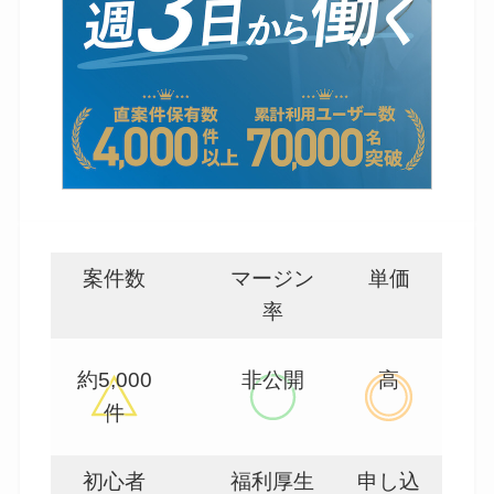
案件数
マージン
単価
率
約5,000
非公開
高
件
初心者
福利厚生
申し込