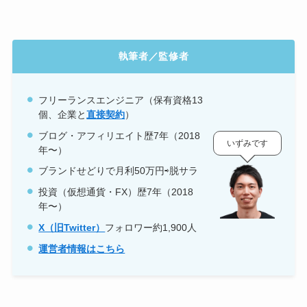
執筆者／監修者
フリーランスエンジニア（保有資格
13
個、企業と
直接契約
）
ブログ・アフィリエイト歴7年（2018
いずみです
年〜）
ブランドせどりで月利50万円⇨脱サラ
投資（仮想通貨・FX）歴7年（2018
年〜）
X（旧Twitter）
フォロワー約1,900人
運営者情報はこちら