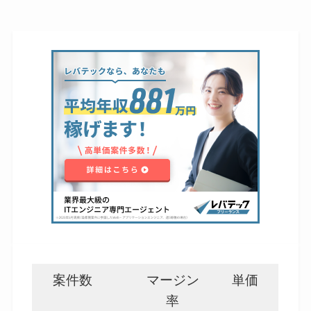
案件数
マージン
単価
率