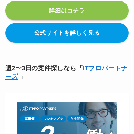
詳細はコチラ
公式サイトを詳しく見る
週2〜3日の案件探しなら「
ITプロパートナ
ーズ
」