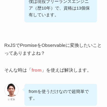
僕は現役フリーランスエンジニ
ア（歴
10
年）で、資格は
13
個保
有しています。
RxJSでPromiseをObservableに変換したいこと
ってありますよね？
そんな時は「
from
」を使えば解決します。
fromを使うだけなので超簡単で
す。
いずみ