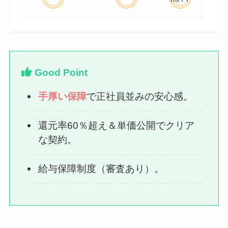
Good Point
手厚い保障
で正社員並みの安心感。
還元率60％超え＆単価公開でクリア
な契約。
給与保障制度（審査あり）。